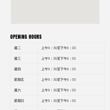
OPENING HOURS
週二
上午9：30至下午6：00
週三
上午9：30至下午6：00
週四
上午9：30至下午6：00
星期五
上午9：30至下午6：00
週六
上午9：30至下午6：00
星期日
上午9：30至下午6：00